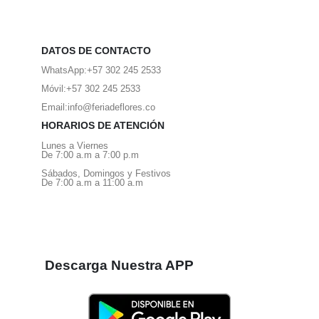
DATOS DE CONTACTO
WhatsApp:
+57 302 245 2533
Móvil:
+57 302 245 2533
Email:
info@feriadeflores.co
HORARIOS DE ATENCIÓN
Lunes a Viernes
De 7:00 a.m a 7:00 p.m
Sábados, Domingos y Festivos
De 7:00 a.m a 11:00 a.m
Descarga Nuestra APP