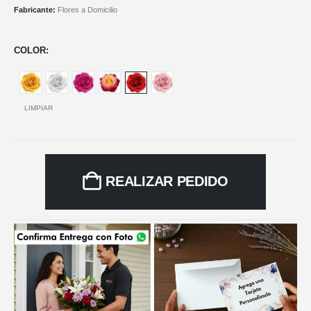
Fabricante:
Flores a Domicilio
COLOR
LIMPIAR
REALIZAR PEDIDO