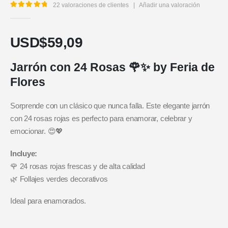
22
valoraciones de clientes
|
Añadir una valoración
5.00
out of 5
USD$
59,09
Jarrón con 24 Rosas 🌹✨ by Feria de
Flores
Sorprende con un clásico que nunca falla. Este elegante jarrón
con 24 rosas rojas es perfecto para enamorar, celebrar y
emocionar. 😍💖
Incluye:
🌹 24 rosas rojas frescas y de alta calidad
🌿 Follajes verdes decorativos
Ideal para enamorados.