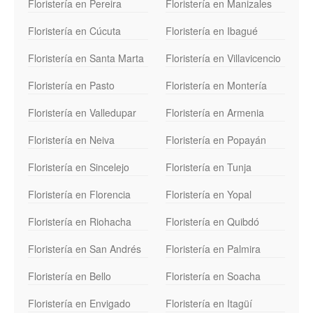
Floristería en Pereira
Floristería en Manizales
Floristería en Cúcuta
Floristería en Ibagué
Floristería en Santa Marta
Floristería en Villavicencio
Floristería en Pasto
Floristería en Montería
Floristería en Valledupar
Floristería en Armenia
Floristería en Neiva
Floristería en Popayán
Floristería en Sincelejo
Floristería en Tunja
Floristería en Florencia
Floristería en Yopal
Floristería en Riohacha
Floristería en Quibdó
Floristería en San Andrés
Floristería en Palmira
Floristería en Bello
Floristería en Soacha
Floristería en Envigado
Floristería en Itagüí