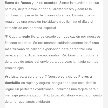
Ramo de Rosas
y
lirios rosados
. Siente la suavidad de sus
pétalos, déjate envolver por su aroma fresco y admira la
combinación perfecta de colores vibrantes. Es más que un
regalo; es una emoción inolvidable que ilumina el día y el
corazón de esa persona especial.
💐 Cada
arreglo floral
es creado con dedicación por nuestros
floristas expertos. Seleccionamos cuidadosamente las
flores
más frescas
de calidad exportación para garantizar una
belleza y durabilidad excepcionales. Recibirás una fotografía
de tu pedido antes del envío para que veas la magia con tus
propios ojos.
🛵 ¿Listo para sorprender? Nuestro servicio de
Flores a
domicilio
es rápido y seguro, asegurando que este detalle
llegue en perfectas condiciones. Incluimos una tarjeta para tu
mensaje personalizado. ¡Haz tu pedido ahora y envía un gesto
de amor que jamás olvidarán