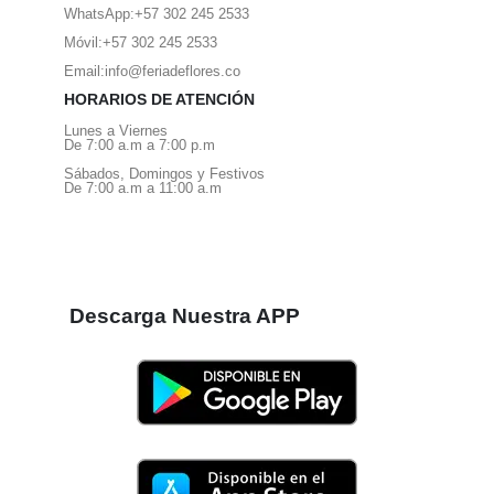
WhatsApp:
+57 302 245 2533
Móvil:
+57 302 245 2533
Email:
info@feriadeflores.co
HORARIOS DE ATENCIÓN
Lunes a Viernes
De 7:00 a.m a 7:00 p.m
Sábados, Domingos y Festivos
De 7:00 a.m a 11:00 a.m
Descarga Nuestra APP