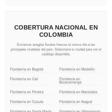
COBERTURA NACIONAL EN
COLOMBIA
Enviamos arreglos florales frescos el mismo día a las
principales ciudades del país. Selecciona tu ciudad para ver el
catálogo disponible.
Floristería en Bogotá
Floristería en Medellín
Floristería en Cali
Floristería en
Bucaramanga
Floristería en Pereira
Floristería en Manizales
Floristería en Cúcuta
Floristería en Ibagué
Floristería en Santa Marta
Floristería en Villavicencio