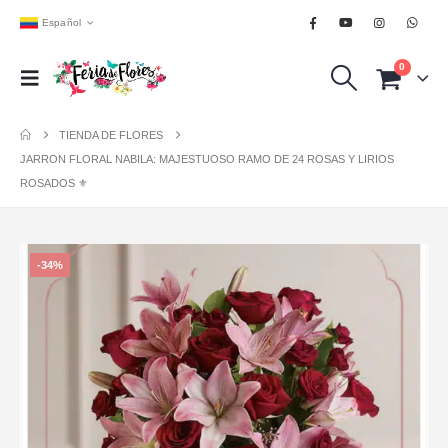
Español
0
TIENDA DE FLORES
JARRON FLORAL NABILA: MAJESTUOSO RAMO DE 24 ROSAS Y LIRIOS
ROSADOS ⚜️
-34%