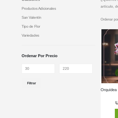
artículo, 
Productos Adicionales
San Valentín
Ordenar por
Tipo de Flor
Variedades
Ordenar Por Precio
Filtrar