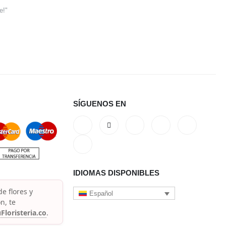
e!"
SÍGUENOS EN
IDIOMAS DISPONIBLES
e flores y
Español
n, te
Floristeria.co
.