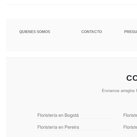
QUIENES SOMOS
CONTACTO
PREGU
CO
Enviamos arreglos f
Floristería en Bogotá
Florist
Floristería en Pereira
Floris