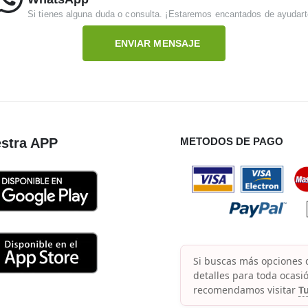
Si tienes alguna duda o consulta. ¡Estaremos encantados de ayudart
ENVIAR MENSAJE
stra APP
METODOS DE PAGO
Si buscas más opciones d
detalles para toda ocasió
recomendamos visitar
Tu