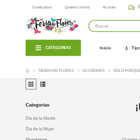
E
Contáctanos
Quiénes Somos
Acceder
CATEGORIAS
Inicio
Tipo
TIENDA DE FLORES
OCASIONES
SOLO PORQUE
¡
Categorias
Día de la Madre
Día de la Mujer
Ocasiones
¿Quieres 