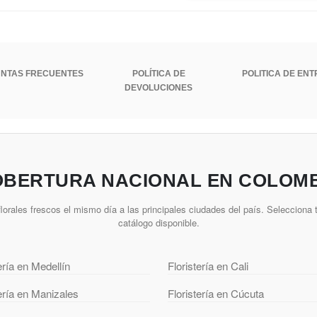
NTAS FRECUENTES
POLÍTICA DE
POLITICA DE EN
DEVOLUCIONES
BERTURA NACIONAL EN COLOM
lorales frescos el mismo día a las principales ciudades del país. Selecciona t
catálogo disponible.
ería en Medellín
Floristería en Cali
tería en Manizales
Floristería en Cúcuta