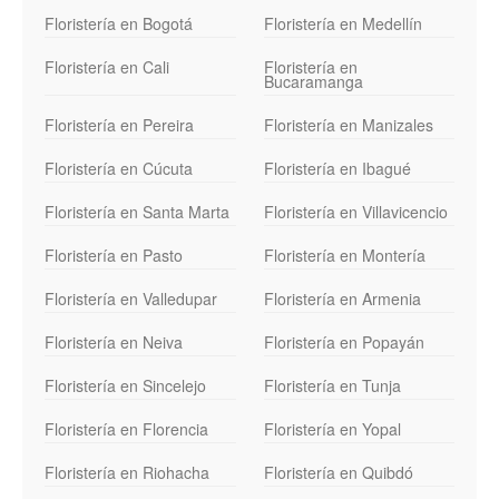
Floristería en Bogotá
Floristería en Medellín
Floristería en Cali
Floristería en
Bucaramanga
Floristería en Pereira
Floristería en Manizales
Floristería en Cúcuta
Floristería en Ibagué
Floristería en Santa Marta
Floristería en Villavicencio
Floristería en Pasto
Floristería en Montería
Floristería en Valledupar
Floristería en Armenia
Floristería en Neiva
Floristería en Popayán
Floristería en Sincelejo
Floristería en Tunja
Floristería en Florencia
Floristería en Yopal
Floristería en Riohacha
Floristería en Quibdó