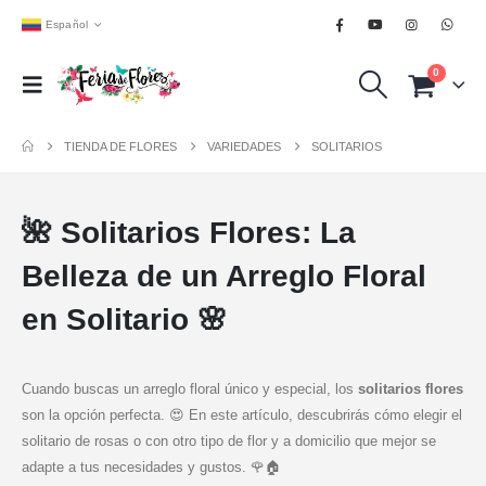
Español
0
TIENDA DE FLORES
VARIEDADES
SOLITARIOS
🌺 Solitarios Flores: La
Belleza de un Arreglo Floral
en Solitario 🌸
Cuando buscas un arreglo floral único y especial, los
solitarios flores
son la opción perfecta. 😍 En este artículo, descubrirás cómo elegir el
solitario de rosas o con otro tipo de flor y a domicilio que mejor se
adapte a tus necesidades y gustos. 🌹🏠