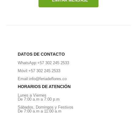
ENVIAR MENSAJE
DATOS DE CONTACTO
WhatsApp:
+57 302 245 2533
Móvil:
+57 302 245 2533
Email:
info@feriadeflores.co
HORARIOS DE ATENCIÓN
Lunes a Viernes
De 7:00 a.m a 7:00 p.m
Sábados, Domingos y Festivos
De 7:00 a.m a 11:00 a.m