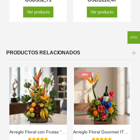
Ver producto
Ver producto
USD
PRODUCTOS RELACIONADOS
-28%
Arreglo Floral con Frutas “Bahamas” 🍍🌸
Arreglo Floral Gourmet ITALINA con Vino y Frutas Exóticas 🍷