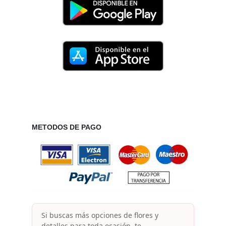
METODOS DE PAGO
Si buscas más opciones de flores y
detalles para toda ocasión, te