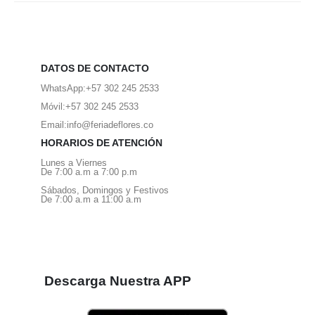
DATOS DE CONTACTO
WhatsApp:
+57 302 245 2533
Móvil:
+57 302 245 2533
Email:
info@feriadeflores.co
HORARIOS DE ATENCIÓN
Lunes a Viernes
De 7:00 a.m a 7:00 p.m
Sábados, Domingos y Festivos
De 7:00 a.m a 11:00 a.m
Descarga Nuestra APP