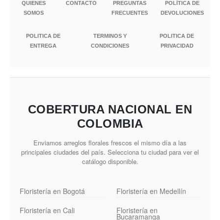
QUIENES
CONTACTO
PREGUNTAS
POLÍTICA DE
SOMOS
FRECUENTES
DEVOLUCIONES
POLITICA DE
TERMINOS Y
POLITICA DE
ENTREGA
CONDICIONES
PRIVACIDAD
COBERTURA NACIONAL EN
COLOMBIA
Enviamos arreglos florales frescos el mismo día a las
principales ciudades del país. Selecciona tu ciudad para ver el
catálogo disponible.
Floristería en Bogotá
Floristería en Medellín
Floristería en Cali
Floristería en
Bucaramanga