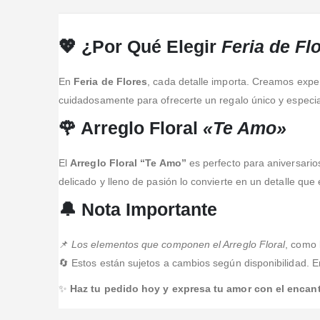
Más
💖 ¿Por Qué Elegir
Feria de Fl
En
Feria de Flores
, cada detalle importa. Creamos exper
cuidadosamente para ofrecerte un regalo único y especi
🌹 Arreglo Floral
«Te Amo»
El
Arreglo Floral “Te Amo”
es perfecto para aniversari
delicado y lleno de pasión lo convierte en un detalle qu
🔔 Nota Importante
📌
Los elementos que componen el Arreglo Floral
, como 
🔄 Estos están sujetos a cambios según disponibilidad. 
✨
Haz tu pedido hoy y expresa tu amor con el encanto