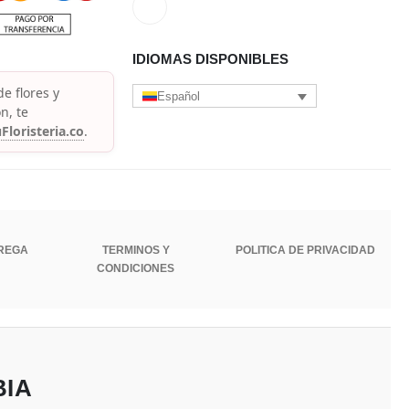
IDIOMAS DISPONIBLES
e flores y
Español
n, te
Floristeria.co
.
TREGA
TERMINOS Y
POLITICA DE PRIVACIDAD
CONDICIONES
BIA