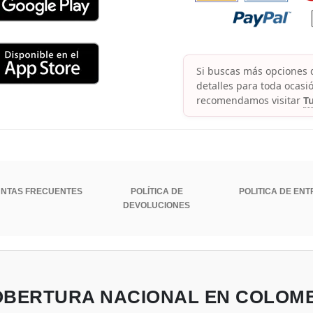
Si buscas más opciones d
detalles para toda ocasió
recomendamos visitar
Tu
NTAS FRECUENTES
POLÍTICA DE
POLITICA DE EN
DEVOLUCIONES
BERTURA NACIONAL EN COLOM