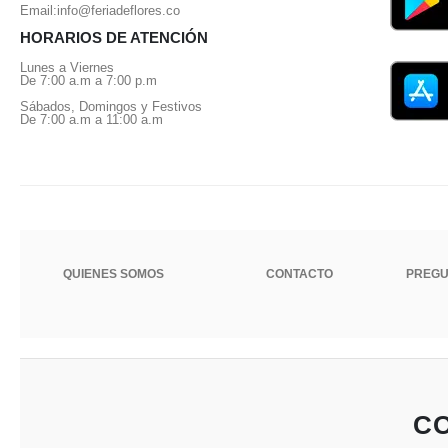
Email:
info@feriadeflores.co
HORARIOS DE ATENCIÓN
Lunes a Viernes
De 7:00 a.m a 7:00 p.m
Sábados, Domingos y Festivos
De 7:00 a.m a 11:00 a.m
QUIENES SOMOS
CONTACTO
PREGU
CO