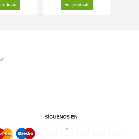
producto
Ver producto
e!"
SÍGUENOS EN