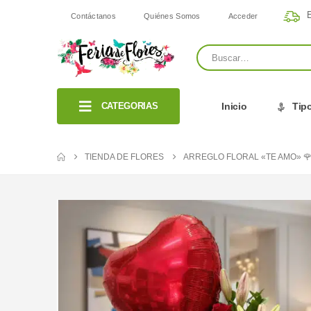
E
Contáctanos
Quiénes Somos
Acceder
CATEGORIAS
Inicio
Tipo
TIENDA DE FLORES
ARREGLO FLORAL «TE AMO» 🌹