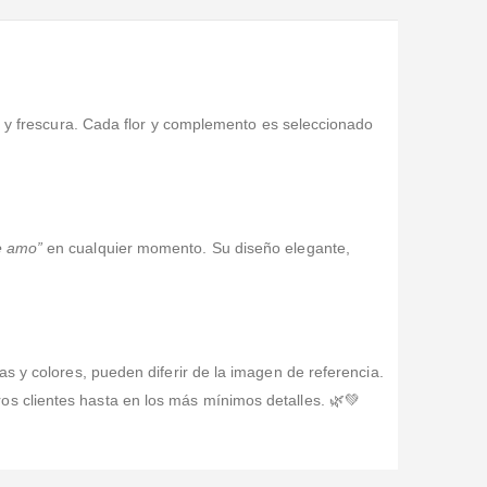
or y frescura. Cada flor y complemento es seleccionado
e amo”
en cualquier momento. Su diseño elegante,
tas y colores, pueden diferir de la imagen de referencia.
s clientes hasta en los más mínimos detalles. 🌿💚