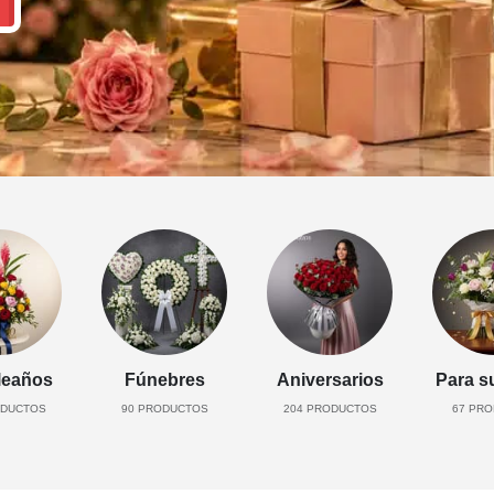
eaños
Fúnebres
Aniversarios
Para s
DUCTOS
90
PRODUCTOS
204
PRODUCTOS
67
PRO