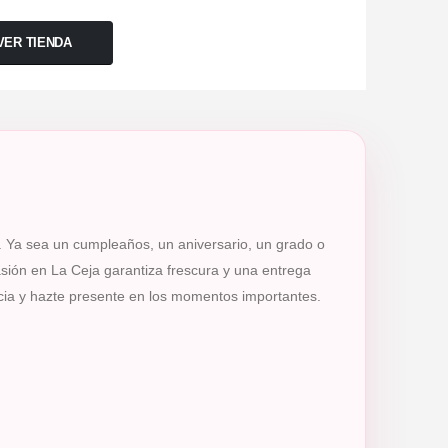
VER TIENDA
. Ya sea un cumpleaños, un aniversario, un grado o
asión en La Ceja garantiza frescura y una entrega
cia y hazte presente en los momentos importantes.