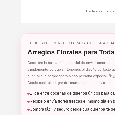
Exclusiva Tienda
EL DETALLE PERFECTO PARA CELEBRAR, AG
Arreglos Florales para Tod
Descubre la forma más especial de enviar amor con nu
simplemente porque sí, tenemos el diseño perfecto que
puntual que sorprenderá a esa persona especial. 💐 
Desde cualquier lugar del mundo, puedes enviar un det
Elige entre docenas de diseños únicos para c
Recibe o envía flores frescas el mismo día en 
Compra fácil y seguro desde cualquier parte d