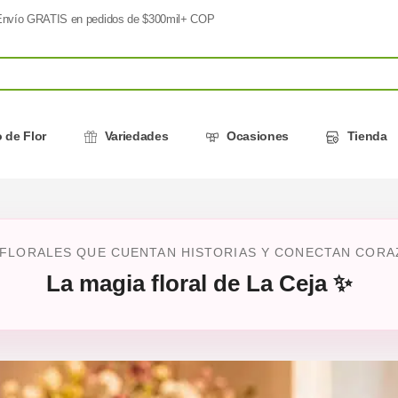
nvío GRATIS en pedidos de $300mil+ COP
 de Flor
Variedades
Ocasiones
Tienda
 FLORALES QUE CUENTAN HISTORIAS Y CONECTAN CORAZ
La magia floral de La Ceja ✨