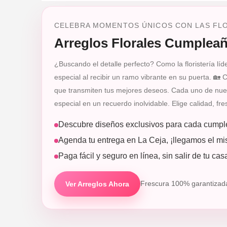
CELEBRA MOMENTOS ÚNICOS CON LAS FLO
Arreglos Florales Cumpleañ
¿Buscando el detalle perfecto? Como la floristería l
especial al recibir un ramo vibrante en su puerta. 🏡
que transmiten tus mejores deseos. Cada uno de nuest
especial en un recuerdo inolvidable. Elige calidad, fr
Descubre diseños exclusivos para cada cumple
Agenda tu entrega en La Ceja, ¡llegamos el mi
Paga fácil y seguro en línea, sin salir de tu cas
Ver Arreglos Ahora
Frescura 100% garantizad