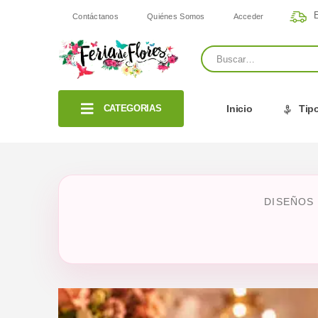
E
Contáctanos
Quiénes Somos
Acceder
CATEGORIAS
Inicio
Tipo
DISEÑOS