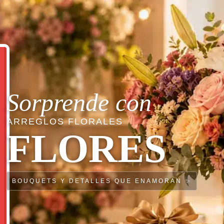
Sorprende con
ARREGLOS FLORALES
FLORES
BOUQUETS Y DETALLES QUE ENAMORAN ✨