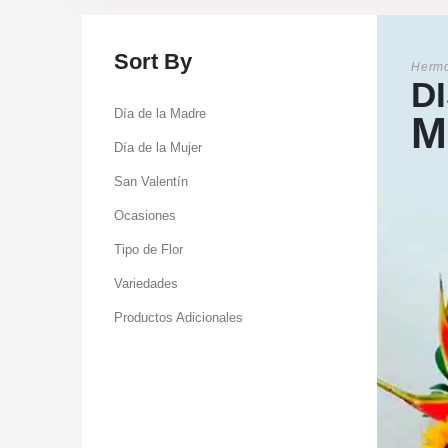
Sort By
Hermo
D
Día de la Madre
M
Día de la Mujer
San Valentín
Ocasiones
Tipo de Flor
Variedades
Productos Adicionales