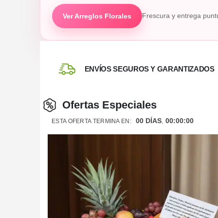
Ver Arreglos Florales
Frescura y entrega punt
ENVÍOS SEGUROS Y GARANTIZADOS
Ofertas Especiales
00
DÍAS
00
:
00
:
00
ESTA OFERTA TERMINA EN: