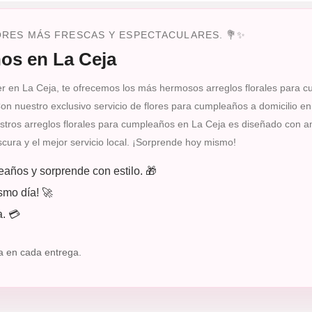
RES MÁS FRESCAS Y ESPECTACULARES. 💐✨
os en La Ceja
íder en La Ceja, te ofrecemos los más hermosos arreglos florales para 
 Con nuestro exclusivo servicio de flores para cumpleaños a domicilio e
ros arreglos florales para cumpleaños en La Ceja es diseñado con amo
escura y el mejor servicio local. ¡Sorprende hoy mismo!
años y sorprende con estilo. 🎁
smo día! 🚀
a. 💳
a en cada entrega.