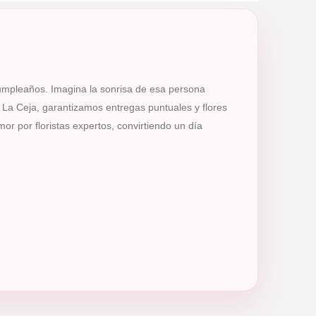
cumpleaños. Imagina la sonrisa de esa persona
n La Ceja, garantizamos entregas puntuales y flores
r por floristas expertos, convirtiendo un día