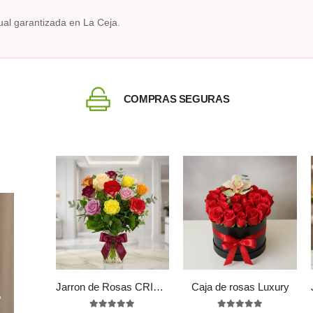
ual garantizada en La Ceja.
COMPRAS SEGURAS
Jarron de Rosas CRISTINA: Elegancia en 12 Tonos Surtidos ⚜️
Caja de rosas Luxury