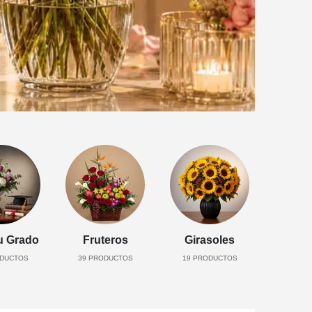
u Grado
Fruteros
Girasoles
DUCTOS
39
PRODUCTOS
19
PRODUCTOS