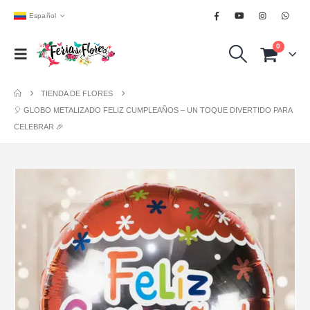
Español
0
TIENDA DE FLORES
🎈 GLOBO METALIZADO FELIZ CUMPLEAÑOS – UN TOQUE DIVERTIDO PARA
CELEBRAR 🎉