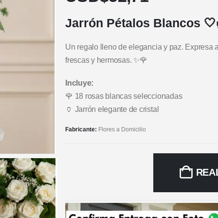
Jarrón Pétalos Blancos 🤍
Un regalo lleno de elegancia y paz. Expresa 
frescas y hermosas. ✨🌹
Incluye:
🌹 18 rosas blancas seleccionadas
🏺 Jarrón elegante de cristal
Fabricante:
Flores a Domicilio
REA