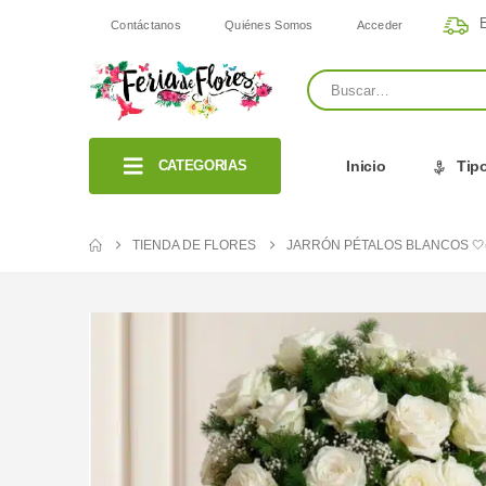
E
Contáctanos
Quiénes Somos
Acceder
CATEGORIAS
Inicio
Tipo
TIENDA DE FLORES
JARRÓN PÉTALOS BLANCOS 🤍