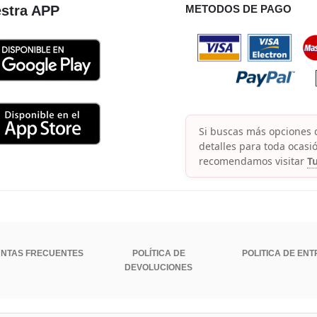
stra APP
METODOS DE PAGO
Si buscas más opciones d
detalles para toda ocasió
recomendamos visitar
Tu
NTAS FRECUENTES
POLÍTICA DE
POLITICA DE EN
DEVOLUCIONES