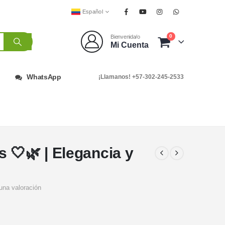
Español
0
Bienvenida/o
Mi Cuenta
WhatsApp
¡Llamanos! +57-302-245-2533
 🤍🌿 | Elegancia y
una valoración