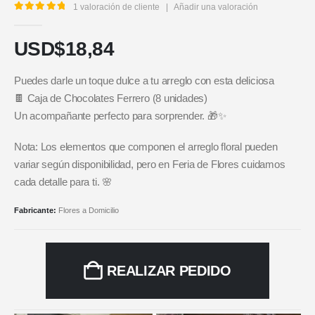
1
valoración de cliente
|
Añadir una valoración
5.00
out of 5
USD$
18,84
Puedes darle un toque dulce a tu arreglo con esta deliciosa
🍫 Caja de Chocolates Ferrero (8 unidades)
Un acompañante perfecto para sorprender. 🎁✨
Nota: Los elementos que componen el arreglo floral pueden
variar según disponibilidad, pero en Feria de Flores cuidamos
cada detalle para ti. 🌸
Fabricante:
Flores a Domicilio
REALIZAR PEDIDO