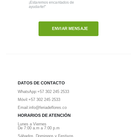
¡Estaremos encantados de
ayudarte!"
ENVIAR MENSAJE
DATOS DE CONTACTO
WhatsApp:
+57 302 245 2533
Móvil:
+57 302 245 2533
Email:
info@feriadeflores.co
HORARIOS DE ATENCIÓN
Lunes a Viernes
De 7:00 a.m a 7:00 p.m
Sábados, Domingos y Festivos