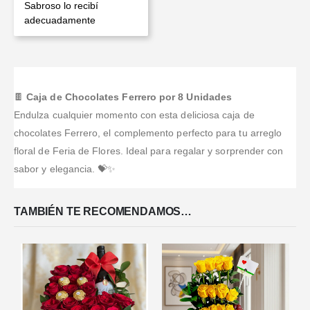
Valorado en
5
de 5
Sabroso lo recibí
adecuadamente
🍫
Caja de Chocolates Ferrero por 8 Unidades
Endulza cualquier momento con esta deliciosa caja de
chocolates Ferrero, el complemento perfecto para tu arreglo
floral de Feria de Flores. Ideal para regalar y sorprender con
sabor y elegancia. 💝✨
TAMBIÉN TE RECOMENDAMOS…