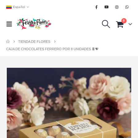
Español
0
TIENDA DE FLORES
CAJA DE CHOCOLATES FERRERO POR 8 UNIDADES 🍫💝