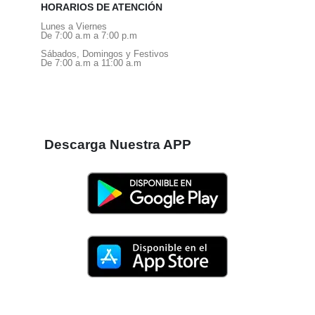
HORARIOS DE ATENCIÓN
Lunes a Viernes
De 7:00 a.m a 7:00 p.m
Sábados, Domingos y Festivos
De 7:00 a.m a 11:00 a.m
Descarga Nuestra APP