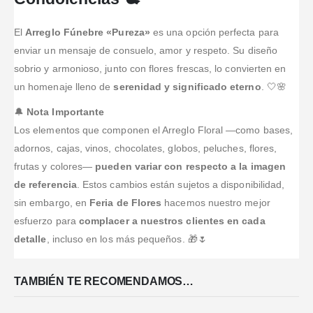
rápida y
eficaz.
El
Arreglo Fúnebre «Pureza»
es una opción perfecta para
enviar un mensaje de consuelo, amor y respeto. Su diseño
sobrio y armonioso, junto con flores frescas, lo convierten en
un homenaje lleno de
serenidad y significado eterno
. 🤍🌸
🔔
Nota Importante
Los elementos que componen el Arreglo Floral —como bases,
adornos, cajas, vinos, chocolates, globos, peluches, flores,
frutas y colores—
pueden variar con respecto a la imagen
de referencia
. Estos cambios están sujetos a disponibilidad,
sin embargo, en
Feria de Flores
hacemos nuestro mejor
esfuerzo para
complacer a nuestros clientes en cada
detalle
, incluso en los más pequeños. 🎁🌷
TAMBIÉN TE RECOMENDAMOS…