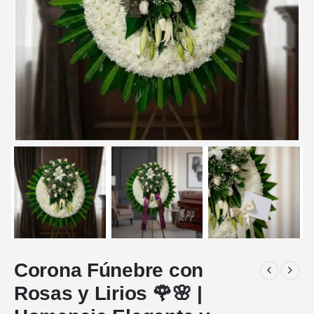
Corona Fúnebre con
Rosas y Lirios 🌹🌸 |