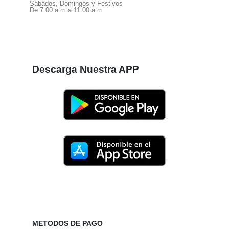
Sábados, Domingos y Festivos
De 7:00 a.m a 11:00 a.m
Descarga Nuestra APP
METODOS DE PAGO