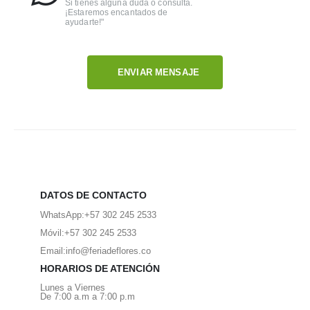
Si tienes alguna duda o consulta.
¡Estaremos encantados de
ayudarte!"
ENVIAR MENSAJE
DATOS DE CONTACTO
WhatsApp:
+57 302 245 2533
Móvil:
+57 302 245 2533
Email:
info@feriadeflores.co
HORARIOS DE ATENCIÓN
Lunes a Viernes
De 7:00 a.m a 7:00 p.m