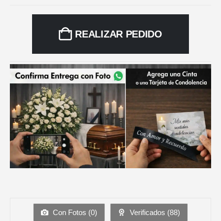
REALIZAR PEDIDO
Con Fotos (
0
)
Verificados (
88
)