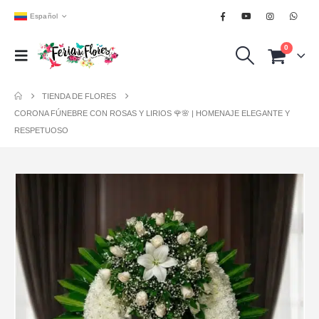
Español
0
TIENDA DE FLORES
CORONA FÚNEBRE CON ROSAS Y LIRIOS 🌹🌸 | HOMENAJE ELEGANTE Y
RESPETUOSO