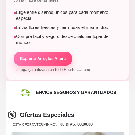
con la magia de las flores.
Elige entre diseños únicos para cada momento
especial.
Envía flores frescas y hermosas el mismo día.
Compra fácil y seguro desde cualquier lugar del
mundo.
Explorar Arreglos Ahora
Entrega garantizada en todo Puerto Carreño.
ENVÍOS SEGUROS Y GARANTIZADOS
Ofertas Especiales
00
DÍAS
00
:
00
:
00
ESTA OFERTA TERMINA EN: