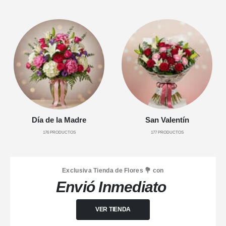
Día de la Madre
San Valentín
176
PRODUCTOS
177
PRODUCTOS
Exclusiva Tienda de Flores 💐 con
Envió Inmediato
VER TIENDA