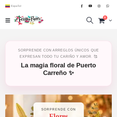
Español
0
SORPRENDE CON ARREGLOS ÚNICOS QUE
EXPRESAN TODO TU CARIÑO Y AMOR. 🥰
La magia floral de Puerto
Carreño ✨
SORPRENDE CON
Flores