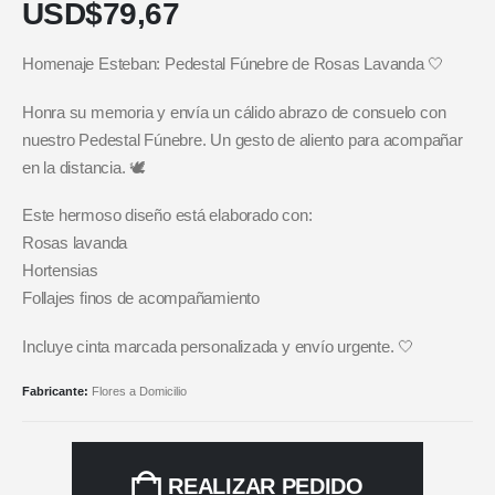
USD$
79,67
Homenaje Esteban: Pedestal Fúnebre de Rosas Lavanda 🤍
Honra su memoria y envía un cálido abrazo de consuelo con
nuestro Pedestal Fúnebre. Un gesto de aliento para acompañar
en la distancia. 🕊️
Este hermoso diseño está elaborado con:
Rosas lavanda
Hortensias
Follajes finos de acompañamiento
Incluye cinta marcada personalizada y envío urgente. 🤍
Fabricante:
Flores a Domicilio
REALIZAR PEDIDO