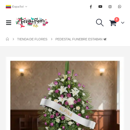
Español
0
TIENDA DE FLORES
PEDESTAL FUNEBRE ESTABAN 🕊️