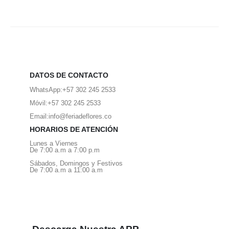
DATOS DE CONTACTO
WhatsApp:
+57 302 245 2533
Móvil:
+57 302 245 2533
Email:
info@feriadeflores.co
HORARIOS DE ATENCIÓN
Lunes a Viernes
De 7:00 a.m a 7:00 p.m
Sábados, Domingos y Festivos
De 7:00 a.m a 11:00 a.m