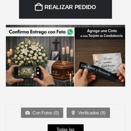
REALIZAR PEDIDO
Con Fotos (
0
)
Verificados (
9
)
Todas las