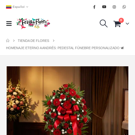
Español
0
TIENDA DE FLORES
HOMENAJE ETERNO A ANDRÉS: PEDESTAL FÚNEBRE PERSONALIZADO 🕊️