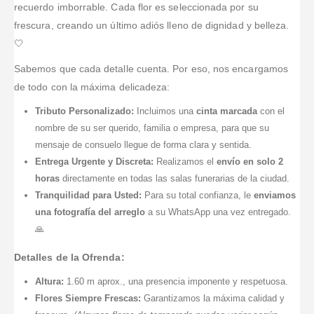
recuerdo imborrable. Cada flor es seleccionada por su
frescura, creando un último adiós lleno de dignidad y belleza.
🤍
Sabemos que cada detalle cuenta. Por eso, nos encargamos
de todo con la máxima delicadeza:
Tributo Personalizado:
Incluimos una
cinta marcada
con el
nombre de su ser querido, familia o empresa, para que su
mensaje de consuelo llegue de forma clara y sentida.
Entrega Urgente y Discreta:
Realizamos el
envío en solo 2
horas
directamente en todas las salas funerarias de la ciudad.
Tranquilidad para Usted:
Para su total confianza, le
enviamos
una fotografía del arreglo
a su WhatsApp una vez entregado.
🙏
Detalles de la Ofrenda:
Altura:
1.60 m aprox., una presencia imponente y respetuosa.
Flores Siempre Frescas:
Garantizamos la máxima calidad y