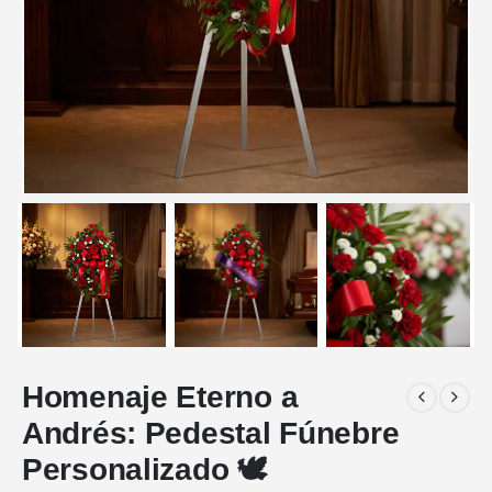
Homenaje Eterno a
Andrés: Pedestal Fúnebre
Personalizado 🕊️