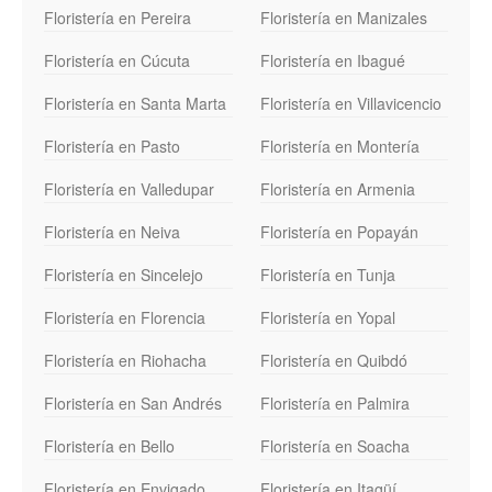
Floristería en Pereira
Floristería en Manizales
Floristería en Cúcuta
Floristería en Ibagué
Floristería en Santa Marta
Floristería en Villavicencio
Floristería en Pasto
Floristería en Montería
Floristería en Valledupar
Floristería en Armenia
Floristería en Neiva
Floristería en Popayán
Floristería en Sincelejo
Floristería en Tunja
Floristería en Florencia
Floristería en Yopal
Floristería en Riohacha
Floristería en Quibdó
Floristería en San Andrés
Floristería en Palmira
Floristería en Bello
Floristería en Soacha
Floristería en Envigado
Floristería en Itagüí