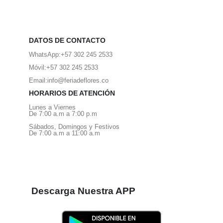
DATOS DE CONTACTO
WhatsApp:
+57 302 245 2533
Móvil:
+57 302 245 2533
Email:
info@feriadeflores.co
HORARIOS DE ATENCIÓN
Lunes a Viernes
De 7:00 a.m a 7:00 p.m
Sábados, Domingos y Festivos
De 7:00 a.m a 11:00 a.m
Descarga Nuestra APP