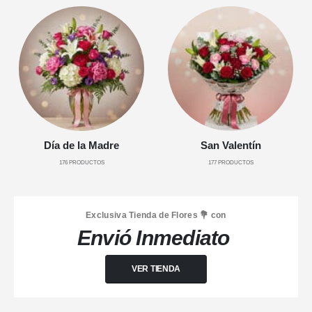
Día de la Madre
San Valentín
176
PRODUCTOS
177
PRODUCTOS
Exclusiva Tienda de Flores 💐 con
Envió Inmediato
VER TIENDA