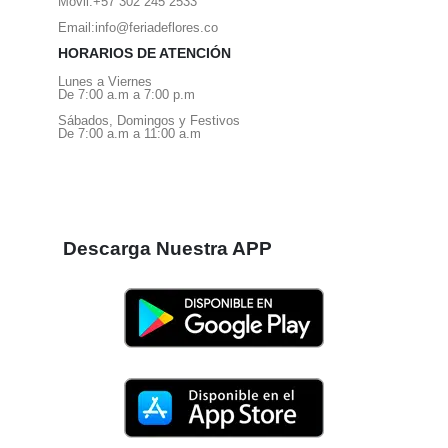
Móvil:
+57 302 245 2533
Email:
info@feriadeflores.co
HORARIOS DE ATENCIÓN
Lunes a Viernes
De 7:00 a.m a 7:00 p.m
Sábados, Domingos y Festivos
De 7:00 a.m a 11:00 a.m
Descarga Nuestra APP