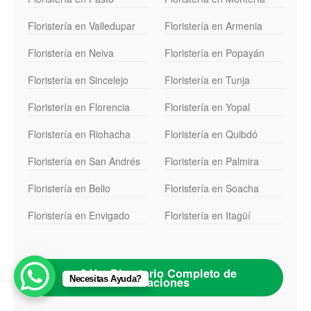
Floristería en Valledupar
Floristería en Armenia
Floristería en Neiva
Floristería en Popayán
Floristería en Sincelejo
Floristería en Tunja
Floristería en Florencia
Floristería en Yopal
Floristería en Riohacha
Floristería en Quibdó
Floristería en San Andrés
Floristería en Palmira
Floristería en Bello
Floristería en Soacha
Floristería en Envigado
Floristería en Itagüí
📍 Ver Directorio Completo de
Necesitas Ayuda?
Ubicaciones