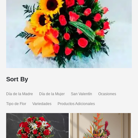
Sort By
Día de la Madre
Día de la Mujer
San Valentín
Ocasiones
Tipo de Flor
Variedades
Productos Adicionales