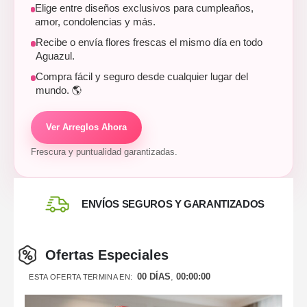
Elige entre diseños exclusivos para cumpleaños,
amor, condolencias y más.
Recibe o envía flores frescas el mismo día en todo
Aguazul.
Compra fácil y seguro desde cualquier lugar del
mundo. 🌎
Ver Arreglos Ahora
Frescura y puntualidad garantizadas.
ENVÍOS SEGUROS Y GARANTIZADOS
Ofertas Especiales
00
DÍAS
00
:
00
:
00
ESTA OFERTA TERMINA EN: