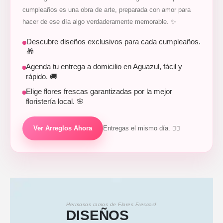
cumpleaños es una obra de arte, preparada con amor para
hacer de ese día algo verdaderamente memorable. ✨
Descubre diseños exclusivos para cada cumpleaños.
🎁
Agenda tu entrega a domicilio en Aguazul, fácil y
rápido. 🚚
Elige flores frescas garantizadas por la mejor
floristería local. 🌸
Ver Arreglos Ahora
Entregas el mismo día. 🚴‍♀️
Hermosos ramos de Flores Frescas!
DISEÑOS