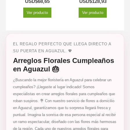
USD$
68,65
USD$
128,93
Ver producto
Ver producto
EL REGALO PERFECTO QUE LLEGA DIRECTO A
SU PUERTA EN AGUAZUL. 💖
Arreglos Florales Cumpleaños
en Aguazul 🎂
¿Buscando la mejor floristería en Aguazul para celebrar un
cumpleaños? ¡Llegaste al lugar indicado! Somos
especialistas en crear arreglos florales para cumpleaños que
roban suspiros. 💐 Con nuestro servicio de flores a domicilio
en Aguazul, garantizamos que tu sorpresa llegará fresca y
puntual. Imagina la sonrisa de esa persona especial al recibir
un ramo espectacular, diseñado con las flores más hermosas
de la región. Cada uno de nuestros arreglos florales para