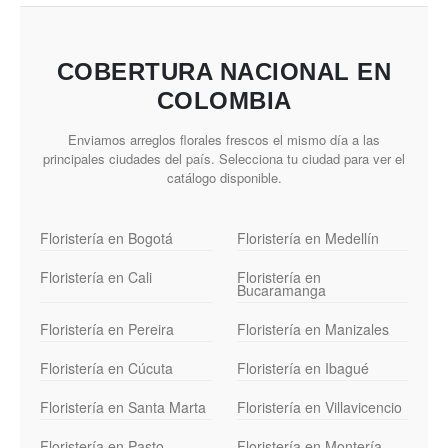
COBERTURA NACIONAL EN
COLOMBIA
Enviamos arreglos florales frescos el mismo día a las
principales ciudades del país. Selecciona tu ciudad para ver el
catálogo disponible.
Floristería en Bogotá
Floristería en Medellín
Floristería en Cali
Floristería en
Bucaramanga
Floristería en Pereira
Floristería en Manizales
Floristería en Cúcuta
Floristería en Ibagué
Floristería en Santa Marta
Floristería en Villavicencio
Floristería en Pasto
Floristería en Montería