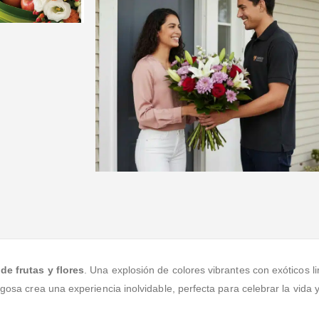
de frutas y flores
. Una explosión de colores vibrantes con exóticos li
ugosa crea una experiencia inolvidable, perfecta para celebrar la vida