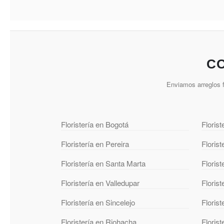
CO
Enviamos arreglos f
Floristería en Bogotá
Florist
Floristería en Pereira
Floris
Floristería en Santa Marta
Florist
Floristería en Valledupar
Floris
Floristería en Sincelejo
Florist
Floristería en Riohacha
Floris