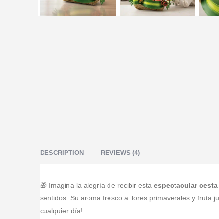
DESCRIPTION
REVIEWS (4)
🎁 Imagina la alegría de recibir esta
espectacular cesta 
sentidos. Su aroma fresco a flores primaverales y fruta j
cualquier día!