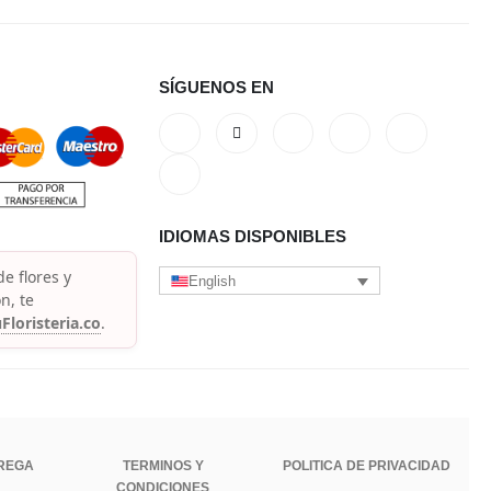
SÍGUENOS EN
IDIOMAS DISPONIBLES
e flores y
English
n, te
Floristeria.co
.
TREGA
TERMINOS Y
POLITICA DE PRIVACIDAD
CONDICIONES