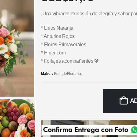
¡Una vibrante explosión de alegría y sabor par
* Lirios Naranja
* Anturios Rojos
* Flores Primaverales
* Hipericum
* Follajes acompañantes 💖
Maker:
FeriadeFlores.co
A