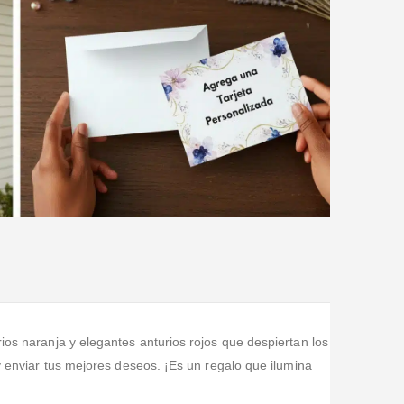
rios naranja y elegantes anturios rojos que despiertan los
 y enviar tus mejores deseos. ¡Es un regalo que ilumina