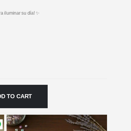
a iluminar su día! ✨
DD TO CART