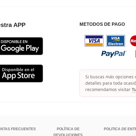
stra APP
METODOS DE PAGO
Si buscas más opciones d
detalles para toda ocasió
recomendamos visitar
Tu
NTAS FRECUENTES
POLÍTICA DE
POLITICA DE EN
DEVOLUCIONES