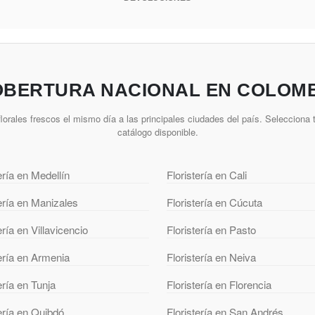
BERTURA NACIONAL EN COLOM
lorales frescos el mismo día a las principales ciudades del país. Selecciona t
catálogo disponible.
ería en Medellín
Floristería en Cali
tería en Manizales
Floristería en Cúcuta
ería en Villavicencio
Floristería en Pasto
tería en Armenia
Floristería en Neiva
ería en Tunja
Floristería en Florencia
tería en Quibdó
Floristería en San Andrés