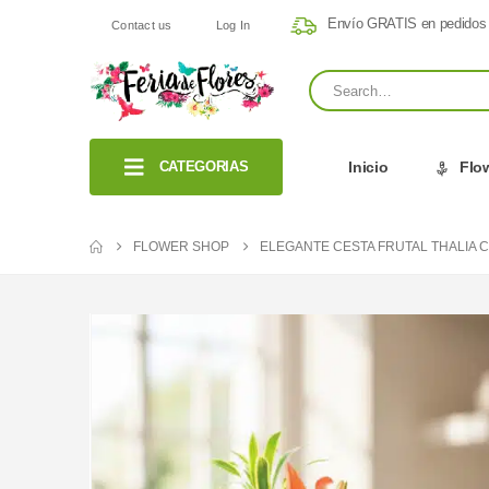
Envío GRATIS en pedidos
Contact us
Log In
CATEGORIAS
Inicio
Flo
FLOWER SHOP
ELEGANTE CESTA FRUTAL THALIA CO