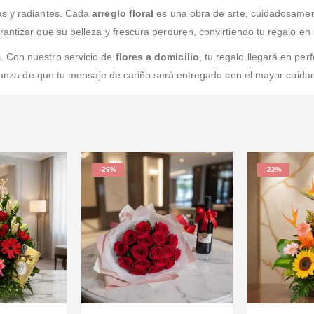
as y radiantes. Cada
arreglo floral
es una obra de arte, cuidadosament
antizar que su belleza y frescura perduren, convirtiendo tu regalo en 
. Con nuestro servicio de
flores a domicilio
, tu regalo llegará en per
nfianza de que tu mensaje de cariño será entregado con el mayor cuida
-26%
-22%