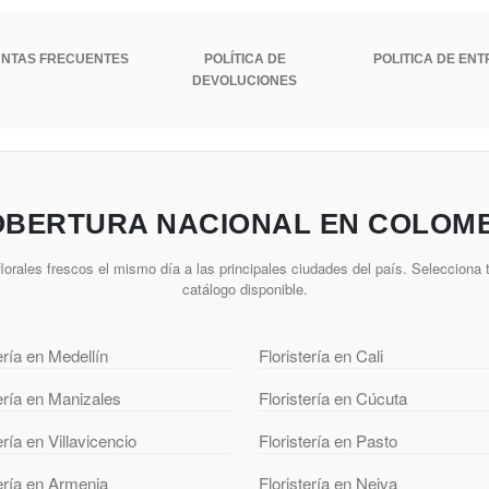
NTAS FRECUENTES
POLÍTICA DE
POLITICA DE EN
DEVOLUCIONES
BERTURA NACIONAL EN COLOM
lorales frescos el mismo día a las principales ciudades del país. Selecciona t
catálogo disponible.
ería en Medellín
Floristería en Cali
tería en Manizales
Floristería en Cúcuta
ería en Villavicencio
Floristería en Pasto
tería en Armenia
Floristería en Neiva