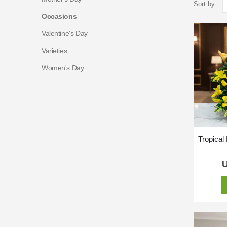
Sort by:
Occasions
Valentine's Day
Varieties
Women's Day
Tropical