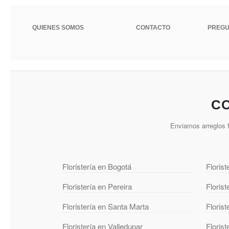
QUIENES SOMOS
CONTACTO
PREGU
CO
Enviamos arreglos f
Floristería en Bogotá
Florist
Floristería en Pereira
Floris
Floristería en Santa Marta
Florist
Floristería en Valledupar
Floris