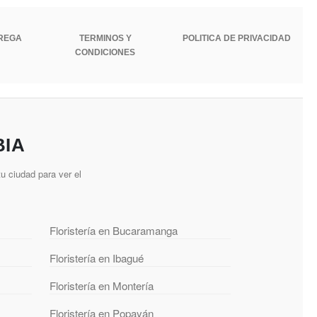
TREGA
TERMINOS Y
POLITICA DE PRIVACIDAD
CONDICIONES
BIA
u ciudad para ver el
Floristería en Bucaramanga
Floristería en Ibagué
Floristería en Montería
Floristería en Popayán