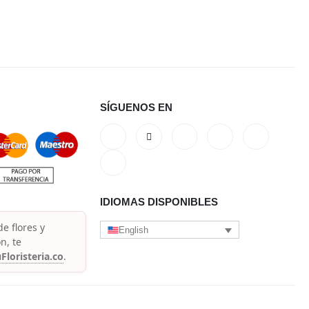
SÍGUENOS EN
IDIOMAS DISPONIBLES
e flores y
English
n, te
Floristeria.co
.