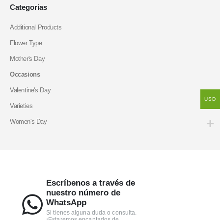
Categorias
Additional Products
Flower Type
Mother's Day
Occasions
Valentine's Day
USD
Varieties
Women's Day
Escríbenos a través de
nuestro número de
WhatsApp
Si tienes alguna duda o consulta.
¡Estaremos encantados de