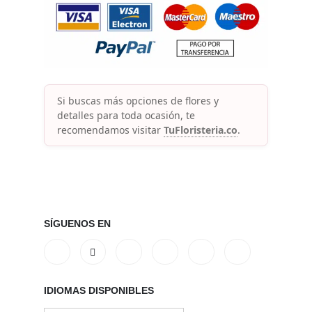
Si buscas más opciones de flores y
detalles para toda ocasión, te
recomendamos visitar
TuFloristeria.co
.
SÍGUENOS EN
IDIOMAS DISPONIBLES