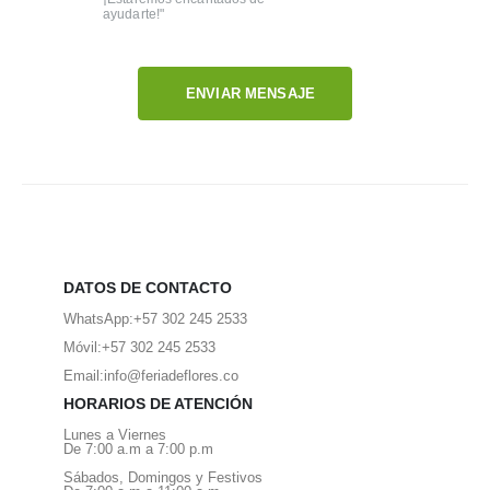
ayudarte!"
ENVIAR MENSAJE
DATOS DE CONTACTO
WhatsApp:
+57 302 245 2533
Móvil:
+57 302 245 2533
Email:
info@feriadeflores.co
HORARIOS DE ATENCIÓN
Lunes a Viernes
De 7:00 a.m a 7:00 p.m
Sábados, Domingos y Festivos