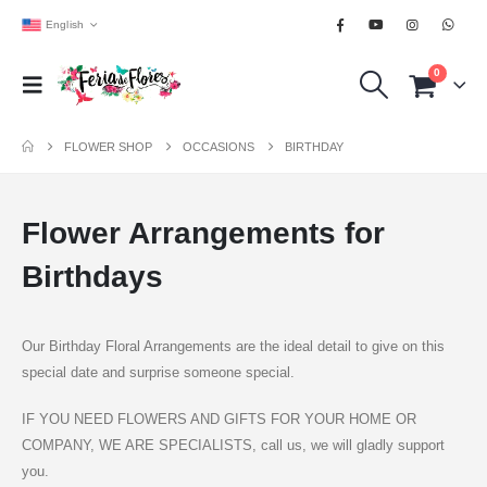
English
0
FLOWER SHOP
OCCASIONS
BIRTHDAY
Flower Arrangements for
Birthdays
Our Birthday Floral Arrangements are the ideal detail to give on this
special date and surprise someone special.
IF YOU NEED FLOWERS AND GIFTS FOR YOUR HOME OR
COMPANY, WE ARE SPECIALISTS, call us, we will gladly support
you.