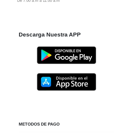
De 7:00 a.m a 11:00 a.m
Descarga Nuestra APP
METODOS DE PAGO