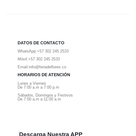
DATOS DE CONTACTO
WhatsApp:
+57 302 245 2533
Móvil:
+57 302 245 2533
Email:
info@feriadeflores.co
HORARIOS DE ATENCIÓN
Lunes a Viernes
De 7:00 a.m a 7:00 p.m
Sábados, Domingos y Festivos
De 7:00 a.m a 11:00 a.m
Descarga Nuestra APP