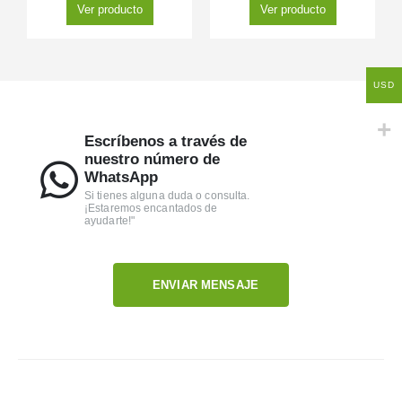
Ver producto
Ver producto
USD
Escríbenos a través de
nuestro número de
WhatsApp
Si tienes alguna duda o consulta.
¡Estaremos encantados de
ayudarte!"
ENVIAR MENSAJE