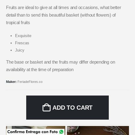
Fruits are ideal to give at all times and occasions, what better
detail than to send this beautiful basket (without flowers) of
tropical fruits
Exquisite
Frescas
Juicy
The base or basket and the fruits may differ depending on
availability at the time of preparation
Maker:
FeriadeFlores.co
ADD TO CART