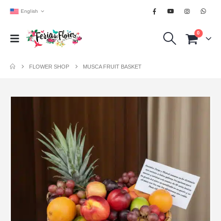
English
0
FLOWER SHOP
MUSCA FRUIT BASKET