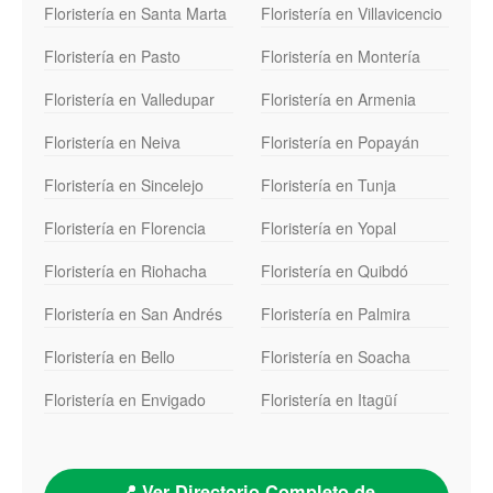
Floristería en Santa Marta
Floristería en Villavicencio
Floristería en Pasto
Floristería en Montería
Floristería en Valledupar
Floristería en Armenia
Floristería en Neiva
Floristería en Popayán
Floristería en Sincelejo
Floristería en Tunja
Floristería en Florencia
Floristería en Yopal
Floristería en Riohacha
Floristería en Quibdó
Floristería en San Andrés
Floristería en Palmira
Floristería en Bello
Floristería en Soacha
Floristería en Envigado
Floristería en Itagüí
📍 Ver Directorio Completo de