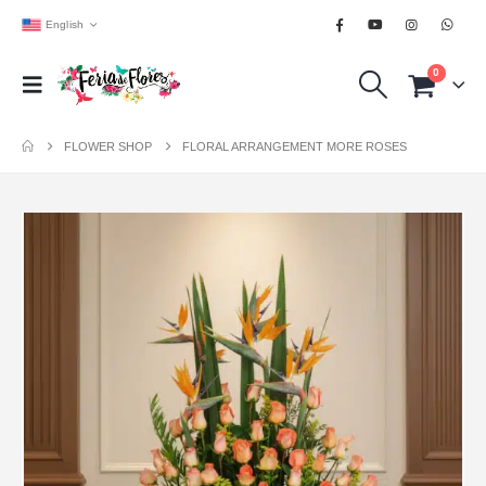
English
0
FLOWER SHOP
FLORAL ARRANGEMENT MORE ROSES