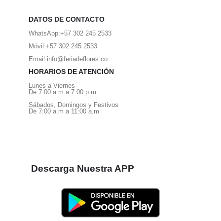
DATOS DE CONTACTO
WhatsApp:
+57 302 245 2533
Móvil:
+57 302 245 2533
Email:
info@feriadeflores.co
HORARIOS DE ATENCIÓN
Lunes a Viernes
De 7:00 a.m a 7:00 p.m
Sábados, Domingos y Festivos
De 7:00 a.m a 11:00 a.m
Descarga Nuestra APP