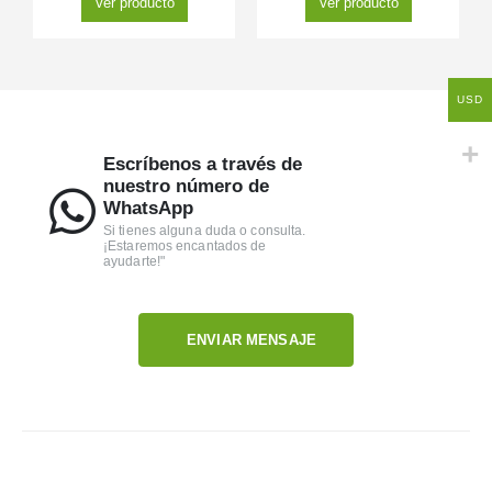
Ver producto
Ver producto
USD
Escríbenos a través de
nuestro número de
WhatsApp
Si tienes alguna duda o consulta.
¡Estaremos encantados de
ayudarte!"
ENVIAR MENSAJE