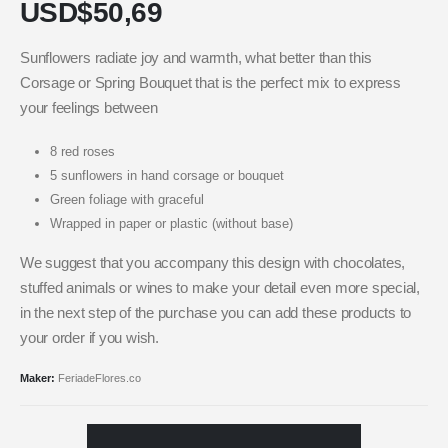
USD$
50,69
Sunflowers radiate joy and warmth, what better than this
Corsage or Spring Bouquet that is the perfect mix to express
your feelings between
8 red roses
5 sunflowers in hand corsage or bouquet
Green foliage with graceful
Wrapped in paper or plastic (without base)
We suggest that you accompany this design with chocolates,
stuffed animals or wines to make your detail even more special,
in the next step of the purchase you can add these products to
your order if you wish.
Maker:
FeriadeFlores.co