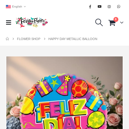
English
0
FLOWER SHOP
HAPPY DAY METALLIC BALLOON