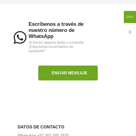
USD
Escríbenos a través de
nuestro número de
WhatsApp
Si tienes alguna duda o consulta.
¡Estaremos encantados de
ayudarte!"
ENVIAR MENSAJE
DATOS DE CONTACTO
WhatsApp:
+57 302 245 2533