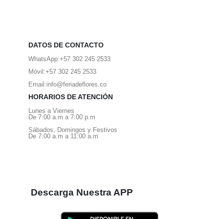
DATOS DE CONTACTO
WhatsApp:
+57 302 245 2533
Móvil:
+57 302 245 2533
Email:
info@feriadeflores.co
HORARIOS DE ATENCIÓN
Lunes a Viernes
De 7:00 a.m a 7:00 p.m
Sábados, Domingos y Festivos
De 7:00 a.m a 11:00 a.m
Descarga Nuestra APP