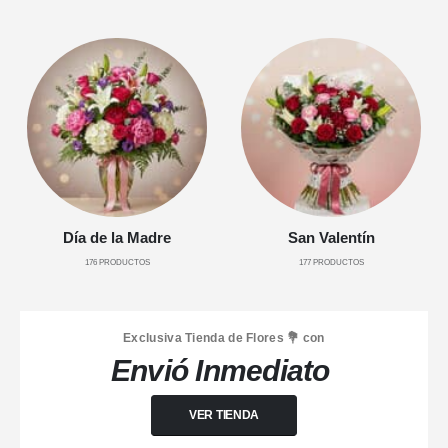
Día de la Madre
San Valentín
176
PRODUCTOS
177
PRODUCTOS
Exclusiva Tienda de Flores 💐 con
Envió Inmediato
VER TIENDA