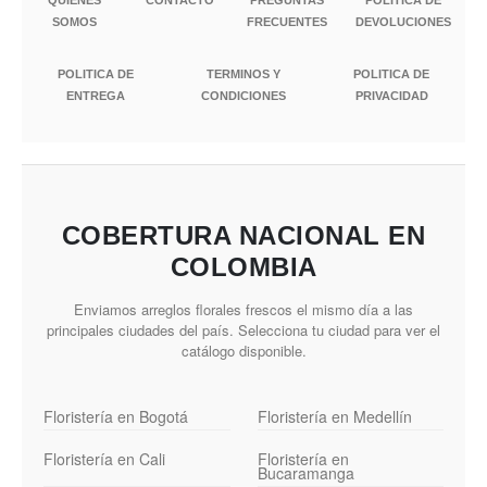
QUIENES
CONTACTO
PREGUNTAS
POLÍTICA DE
SOMOS
FRECUENTES
DEVOLUCIONES
POLITICA DE
TERMINOS Y
POLITICA DE
ENTREGA
CONDICIONES
PRIVACIDAD
COBERTURA NACIONAL EN
COLOMBIA
Enviamos arreglos florales frescos el mismo día a las
principales ciudades del país. Selecciona tu ciudad para ver el
catálogo disponible.
Floristería en Bogotá
Floristería en Medellín
Floristería en Cali
Floristería en
Bucaramanga