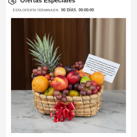
Ofertas Especiales
00
DÍAS
00
:
00
:
00
ESTA OFERTA TERMINA EN: